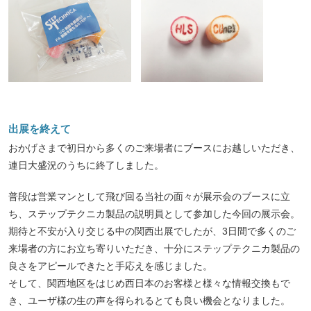
出展を終えて
おかげさまで初日から多くのご来場者にブースにお越しいただき、
連日大盛況のうちに終了しました。
普段は営業マンとして飛び回る当社の面々が展示会のブースに立
ち、ステップテクニカ製品の説明員として参加した今回の展示会。
期待と不安が入り交じる中の関西出展でしたが、3日間で多くのご
来場者の方にお立ち寄りいただき、十分にステップテクニカ製品の
良さをアピールできたと手応えを感じました。
そして、関西地区をはじめ西日本のお客様と様々な情報交換もで
き、ユーザ様の生の声を得られるとても良い機会となりました。