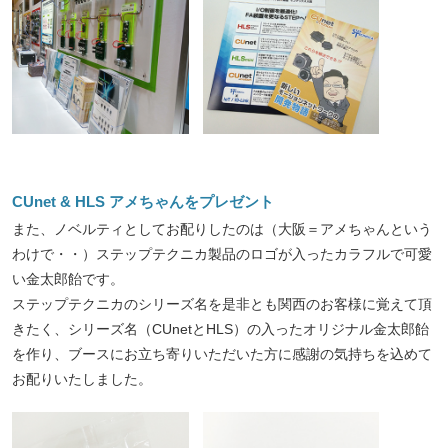
CUnet & HLS アメちゃんをプレゼント
また、ノベルティとしてお配りしたのは（大阪＝アメちゃんという
わけで・・）ステップテクニカ製品のロゴが入ったカラフルで可愛
い金太郎飴です。
ステップテクニカのシリーズ名を是非とも関西のお客様に覚えて頂
きたく、シリーズ名（CUnetとHLS）の入ったオリジナル金太郎飴
を作り、ブースにお立ち寄りいただいた方に感謝の気持ちを込めて
お配りいたしました。