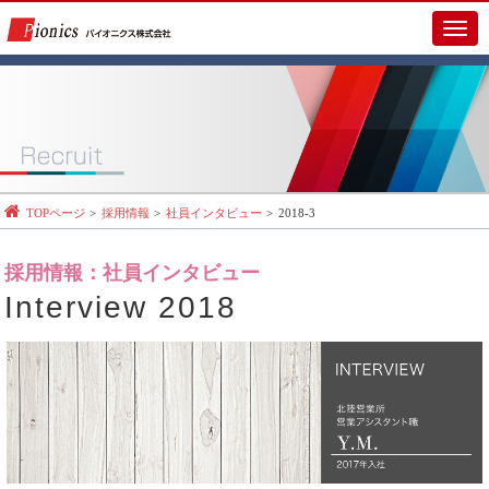
メ
イ
ン
メ
ニ
ュ
ー
TOPページ
採用情報
社員インタビュー
2018-3
採用情報：社員インタビュー
Interview 2018