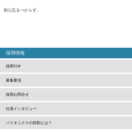
初心忘るべからず。
採用情報
採用TOP
募集要項
採用
お問合せ
社員
インタビュー
パイオニクスの
役割とは？