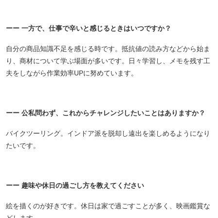
ーー 一方で、仕事で辛いと感じるときはいつですか？
自分の商品知識不足を感じる時です。抵抗値の読み方などから始ま
り、商材について学ぶ場面が多いです。日々学習し、メモを残す工
夫をしながら作業効率UPに努めています。
ーー 公私問わず、これからチャレンジしたいことはありますか？
バイクツーリング。インドア派を脱却し遠出を楽しめるようになり
たいです。
ーー 趣味や休日の過ごし方を教えてください
絵を描くのが好きです。休日は家で過ごすことが多く、映画鑑賞な