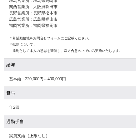
群馬営業所 : 群馬県高崎市
関西営業所 : 大阪府吹田市
長野営業所 : 長野県松本市
広島営業所 : 広島県福山市
福岡営業所 : 福岡県福岡市
＊希望勤務地をお問合せフォームにご記載ください。
＊転勤について：
原則として本人の意思を確認し、双方合意の上でのみ実施いたします。
給与
基本給 : 220,000円～400,000円
賞与
年2回
通勤手当
実費支給（上限なし）