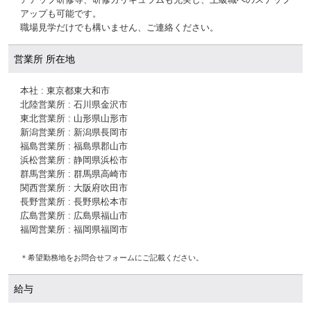
アアップ研修等、研修カリキュラムも充実し、上級職へのステップ
アップも可能です。
職場見学だけでも構いません、ご連絡ください。
営業所 所在地
本社 : 東京都東大和市
北陸営業所 : 石川県金沢市
東北営業所 : 山形県山形市
新潟営業所 : 新潟県長岡市
福島営業所 : 福島県郡山市
浜松営業所 : 静岡県浜松市
群馬営業所 : 群馬県高崎市
関西営業所 : 大阪府吹田市
長野営業所 : 長野県松本市
広島営業所 : 広島県福山市
福岡営業所 : 福岡県福岡市
＊希望勤務地をお問合せフォームにご記載ください。
給与