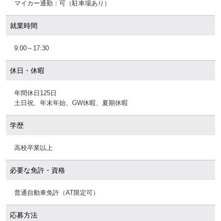
マイカー通勤：可（駐車場あり）
就業時間
9:00～17:30
休日・休暇
年間休日125日
土日祝、年末年始、GW休暇、夏期休暇
学歴
高校卒業以上
必要な免許・資格
普通自動車免許（AT限定可）
応募方法