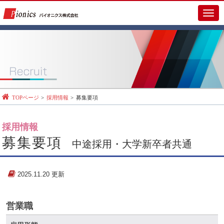
メ
イ
ン
メ
ニ
ュ
ー
TOPページ
採用情報
募集要項
採用情報
募集要項
中途採用・大学新卒者共通
2025.11.20 更新
営業職