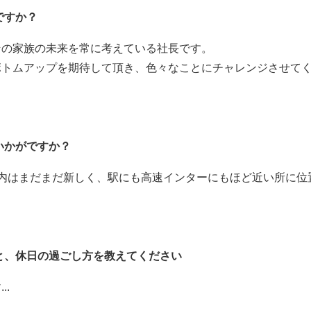
ですか？
その家族の未来を常に考えている社長です。
ボトムアップを期待して頂き、色々なことにチャレンジさせて
いかがですか？
内はまだまだ新しく、駅にも高速インターにもほど近い所に位
と、休日の過ごし方を教えてください
.