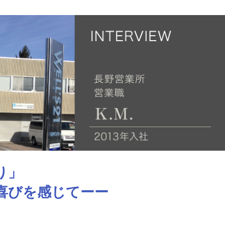
り」
喜びを感じてーー