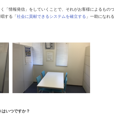
なく「情報発信」をしていくことで、それがお客様によるもの
提唱する「
社会に貢献できるシステムを確立する
」一助になれ
きはいつですか？