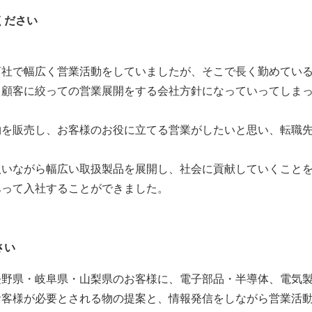
ください
商社で幅広く営業活動をしていましたが、そこで長く勤めてい
・顧客に絞っての営業展開をする会社方針になっていってしま
物を販売し、お客様のお役に立てる営業がしたいと思い、転職
扱いながら幅広い取扱製品を展開し、社会に貢献していくこと
あって入社することができました。
さい
長野県・岐阜県・山梨県のお客様に、電子部品・半導体、電気
お客様が必要とされる物の提案と、情報発信をしながら営業活